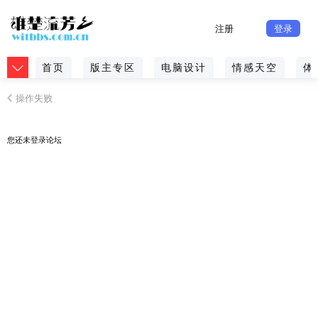
注册
登录
首页
版主专区
电脑设计
情感天空
体
操作失败
您还未
登录
论坛