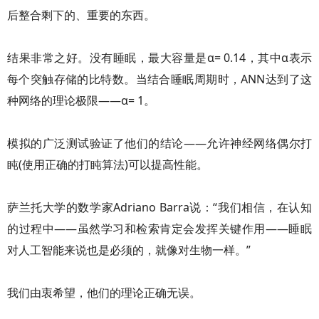
后整合剩下的、重要的东西。
结果非常之好。没有睡眠，最大容量是α= 0.14，其中α表示
每个突触存储的比特数。当结合睡眠周期时，ANN达到了这
种网络的理论极限——α= 1。
模拟的广泛测试验证了他们的结论——允许神经网络偶尔打
盹(使用正确的打盹算法)可以提高性能。
萨兰托大学的数学家Adriano Barra说：“我们相信，在认知
的过程中——虽然学习和检索肯定会发挥关键作用——睡眠
对人工智能来说也是必须的，就像对生物一样。”
我们由衷希望，他们的理论正确无误。