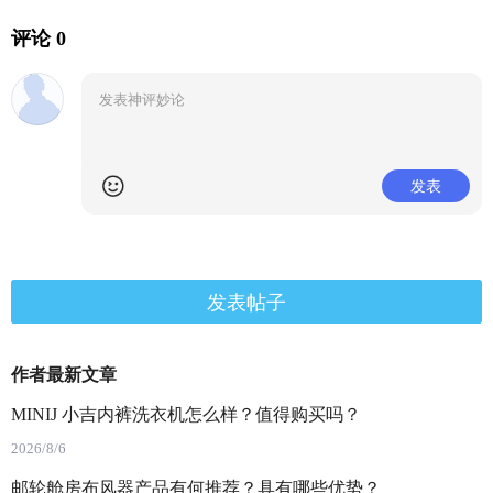
评论 0
发表
发表帖子
作者最新文章
MINIJ 小吉内裤洗衣机怎么样？值得购买吗？
2026/8/6
邮轮舱房布风器产品有何推荐？具有哪些优势？