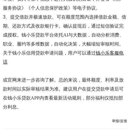
服务协议》《个人信息保护政策》等电子协议‌‌。
3、‌提交借款并极速放款‌。可
在额度范围内选择
‌借款金额‌、‌借
期‌、‌还款方式‌及‌收款银行卡‌‌‌。确认提现后，通过‌短信验证‌完
成授权
。钱小乐贷款平台依托
AI与大数据，自动分析消费、
职业、履约等多维数据，‌自动化决策‌，大幅缩短审核时间‌‌。
关于钱小乐信用贷款申请问题，用户可以通过
钱小乐客服电
话
或官网来进一步咨询了解。总的来说，最终额度、利率及放
款时间以
‌实际审核结果为准‌。建议用户在提交贷款申请后可
在钱小乐贷款APP内查看最新活动规则，部分福利仅抵扣部
分利息。‌‌
举报/反馈