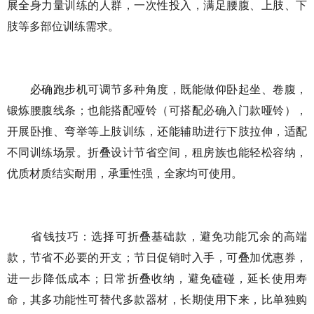
展全身力量训练的人群，一次性投入，满足腰腹、上肢、下
肢等多部位训练需求。
必确跑步机
可调节多种角度，既能做仰卧起坐、卷腹，
锻炼腰腹线条；也能搭配哑铃（可搭配必确入门款哑铃），
开展卧推、弯举等上肢训练，还能辅助进行下肢拉伸，适配
不同训练场景。折叠设计节省空间，租房族也能轻松容纳，
优质材质结实耐用，承重性强，全家均可使用。
省钱技巧：选择可折叠基础款，避免功能冗余的高端
款，节省不必要的开支；节日促销时入手，可叠加优惠券，
进一步降低成本；日常折叠收纳，避免磕碰，延长使用寿
命，其多功能性可替代多款器材，长期使用下来，比单独购