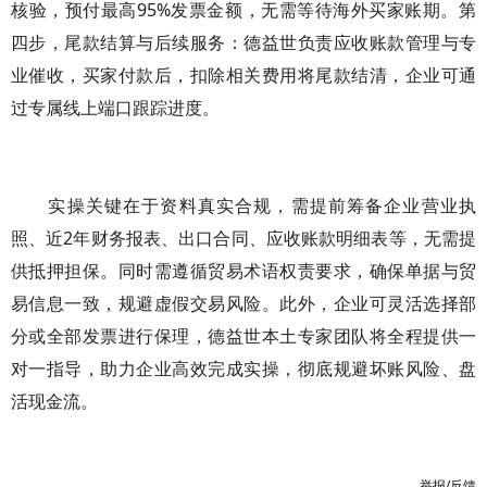
核验，预付最高95%发票金额，无需等待海外买家账期。第
四步，尾款结算与后续服务：德益世负责应收账款管理与专
业催收，买家付款后，扣除相关费用将尾款结清，企业可通
过专属线上端口跟踪进度。
实操关键在于资料真实合规，需提前筹备企业营业执
照、近2年财务报表、出口合同、应收账款明细表等，无需提
供抵押担保。同时需遵循贸易术语权责要求，确保单据与贸
易信息一致，规避虚假交易风险。此外，企业可灵活选择部
分或全部发票进行保理，德益世本土专家团队将全程提供一
对一指导，助力企业高效完成实操，彻底规避坏账风险、盘
活现金流。
举报/反馈