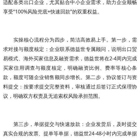
适配各类出口企业，尤其贴合中小企业需求，助力企业顺畅
享受“100%风险兜底+快速回款”的双重权益。
实操核心流程分为四步，简洁高效易上手。第一步，需
求对接与额度核定：企业联系德益世专属顾问，说明出口贸
易模式、海外买家信息及融资需求，德益世将在2-4周内完成
买家信用调查与额度核定，明确融资比例、费率等核心条
款，额度可随企业销售额同步增长。第二步，协议签订与资
料提交：按要求提交完整资料，审核通过后签订正式保理协
议，明确双方权责及无追索权风险承担范围。
第三步，单据提交与快速放款：企业发货后，及时提交
真实合规的发票、提单等单据，德益世24-48小时内完成单据