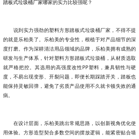
踏板式垃圾桶厂家
哪家的实力比较强呢？
说到实力强劲的塑料方形踏板式垃圾桶厂家，不得不提
的就是乐柏美了。乐柏美的专业性，根植于对产品细节的深
度打磨。作为深耕清洁用品领域的品牌，乐柏美拥有成熟的
研发与生产体系，针对塑料方形踏板式垃圾桶，从材质选取
就严格把控。其选用的高强度改性PP塑料，兼具韧性与硬
度，不易出现变形、开裂问题，即便长期踩踏开关，踏板也
能保持灵敏回弹，避免了劣质产品使用不久就卡顿失效的通
病。
在设计层面，乐柏美跳出常规思路，以创新视角优化使
用体验。方形造型契合多数空间的摆放逻辑，能紧密贴合墙