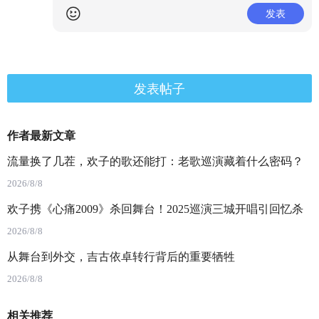
发表
发表帖子
作者最新文章
流量换了几茬，欢子的歌还能打：老歌巡演藏着什么密码？
2026/8/8
欢子携《心痛2009》杀回舞台！2025巡演三城开唱引回忆杀
2026/8/8
从舞台到外交，吉古依卓转行背后的重要牺牲
2026/8/8
相关推荐