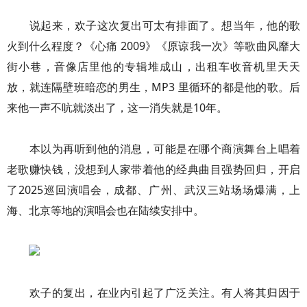
说起来，欢子这次复出可太有排面了。想当年，他的歌
火到什么程度？《心痛 2009》《原谅我一次》等歌曲风靡大
街小巷，音像店里他的专辑堆成山，出租车收音机里天天
放，就连隔壁班暗恋的男生，MP3 里循环的都是他的歌。后
来他一声不吭就淡出了，这一消失就是10年。
本以为再听到他的消息，可能是在哪个商演舞台上唱着
老歌赚快钱，没想到人家带着他的经典曲目强势回归，开启
了2025巡回演唱会，成都、广州、武汉三站场场爆满，上
海、北京等地的演唱会也在陆续安排中。
欢子的复出，在业内引起了广泛关注。有人将其归因于