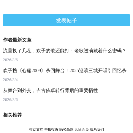
发表帖子
作者最新文章
流量换了几茬，欢子的歌还能打：老歌巡演藏着什么密码？
2026/8/6
欢子携《心痛2009》杀回舞台！2025巡演三城开唱引回忆杀
2026/8/4
从舞台到外交，吉古依卓转行背后的重要牺牲
2026/8/6
相关推荐
帮助文档
举报投诉
隐私条款
认证会员
联系我们