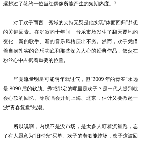
远超过了签约一位当红偶像所能产生的短期热度。?
对于欢子而言，秀域的支持无疑是他实现“体面回归”梦想
的关键因素。在沉寂的十年间，音乐市场发生了翻天覆地的
变化，新的歌手、新的音乐风格层出不穷。然而，欢子凭借
着自身扎实的音乐功底和那些深入人心的经典作品，依然在
粉丝心中占据着重要的位置。
毕竟流量明星可能明年就过气，但“2009 年的青春”永远
是 8090 后的软肋。秀域绑定的哪里是欢子？是一代人提到就
会心软的回忆。等演唱会开到上海、北京，估计又要掀起一
波“青春复盘”热潮。
所以说啊，内娱不是没市场，是太多人盯着流量跑，忘
了有人愿意为“旧时光”买单。欢子的老歌能炸场，欢子这波回