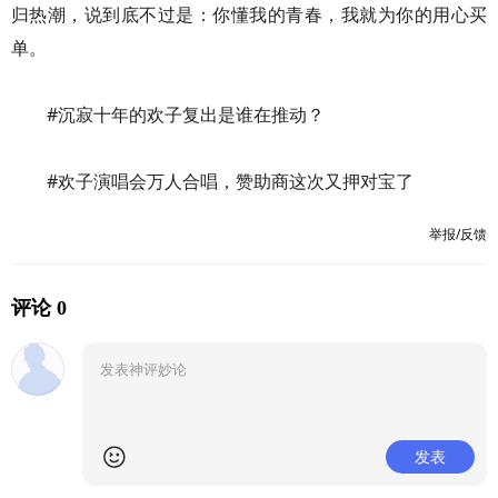
归热潮，说到底不过是：你懂我的青春，我就为你的用心买
单。
#沉寂十年的欢子复出是谁在推动？
#欢子演唱会万人合唱，赞助商这次又押对宝了
举报/反馈
评论 0
发表