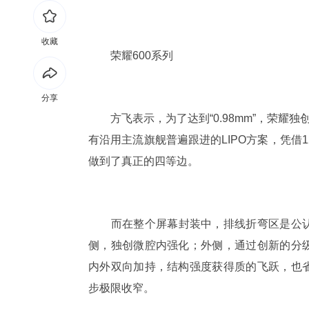
收藏
荣耀600系列
分享
方飞表示，为了达到“0.98mm”，荣耀独
有沿用主流旗舰普遍跟进的LIPO方案，凭借
做到了真正的四等边。
而在整个屏幕封装中，排线折弯区是公认
侧，独创微腔内强化；外侧，通过创新的分
内外双向加持，结构强度获得质的飞跃，也
步极限收窄。