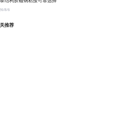
泰结构胶磁钢粘接可靠选择
26/8/6
关推荐