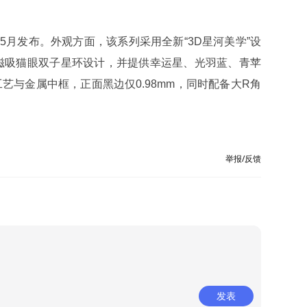
5月发布。外观方面，该系列采用全新“3D星河美学”设
磁吸猫眼双子星环设计，并提供幸运星、光羽蓝、青苹
艺与金属中框，正面黑边仅0.98mm，同时配备大R角
举报/反馈
发表