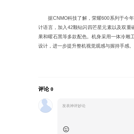
据CNMO科技了解，荣耀600系列于今年
计语言，加入42颗钻闪四芒星元素以及双重
果和曜石黑等多款配色。机身采用一体冷雕工
设计，进一步提升整机视觉观感与握持手感。
评论 0