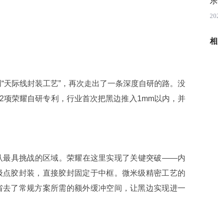
乐
20
相
创“天际线封装工艺”，再次走出了一条深度自研的路。没
12项荣耀自研专利，行业首次把黑边推入1mm以内，并
最具挑战的区域。荣耀在这里实现了关键突破——内
级点胶封装，直接胶封固定于中框。微米级精密工艺的
省去了常规方案所需的额外缓冲空间，让黑边实现进一