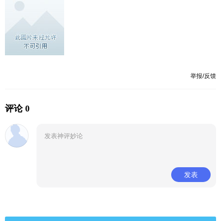
举报/反馈
评论 0
发表