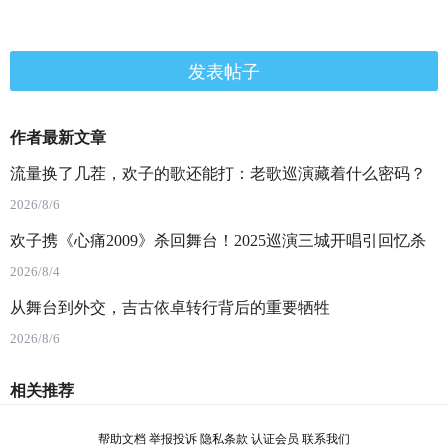
发表帖子
作者最新文章
流量换了几茬，欢子的歌还能打：老歌巡演藏着什么密码？
2026/8/6
欢子携《心痛2009》杀回舞台！2025巡演三城开唱引回忆杀
2026/8/4
从舞台到外交，吉古依卓转行背后的重要牺牲
2026/8/6
相关推荐
帮助文档
举报投诉
隐私条款
认证会员
联系我们