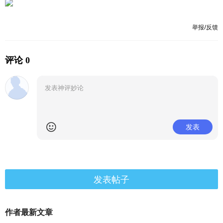
举报/反馈
评论 0
发表
发表帖子
作者最新文章