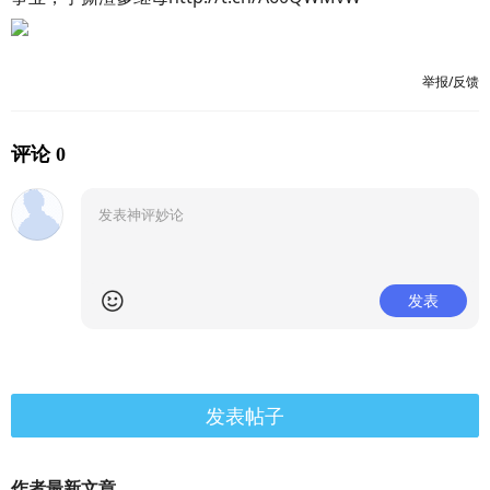
举报/反馈
评论 0
发表
发表帖子
作者最新文章