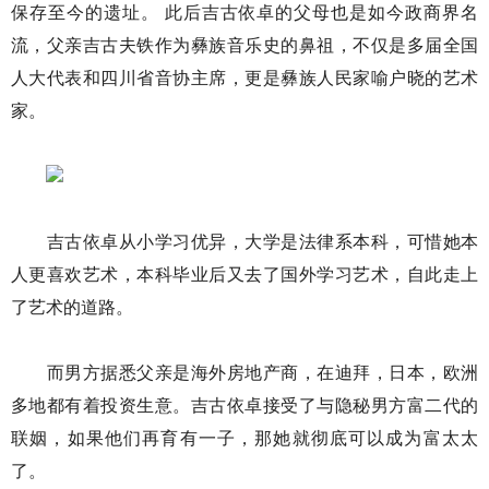
保存至今的遗址。 此后吉古依卓的父母也是如今政商界名
流，父亲吉古夫铁作为彝族音乐史的鼻祖，不仅是多届全国
人大代表和四川省音协主席，更是彝族人民家喻户晓的艺术
家。
吉古依卓从小学习优异，大学是法律系本科，可惜她本
人更喜欢艺术，本科毕业后又去了国外学习艺术，自此走上
了艺术的道路。
而男方据悉父亲是海外房地产商，在迪拜，日本，欧洲
多地都有着投资生意。吉古依卓接受了与隐秘男方富二代的
联姻，如果他们再育有一子，那她就彻底可以成为富太太
了。