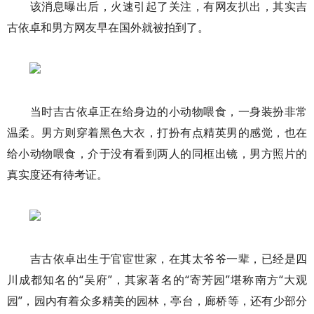
该消息曝出后，火速引起了关注，有网友扒出，其实吉
古依卓和男方网友早在国外就被拍到了。
当时吉古依卓正在给身边的小动物喂食，一身装扮非常
温柔。男方则穿着黑色大衣，打扮有点精英男的感觉，也在
给小动物喂食，介于没有看到两人的同框出镜，男方照片的
真实度还有待考证。
吉古依卓出生于官宦世家，在其太爷爷一辈，已经是四
川成都知名的“吴府”，其家著名的“寄芳园”堪称南方“大观
园”，园内有着众多精美的园林，亭台，廊桥等，还有少部分